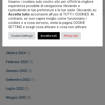
Usiamo i cookies sulo nostro sito per offrirti la migliore
esperienza possibile di navigazione rilevando e
custodendo le tue preferenze e le tue visite. Cliccando su
Accetta tutto
acconsenti all'uso di TUTTI I COOKIES. Al
contrario, se vuoi capire meglio come funzionano i
cookies e a cosa servono, visita la pagina COOKIE
Archives
SETTING e scegli cosa attivare e cosa non attivare.
Ottobre 2025
(5)
Cookie Settings
Accetta tutti
Rifiuta tutti
Marzo 2025
(5)
Ottobre 2024
(1)
Febbraio 2023
(3)
Gennaio 2023
(2)
Settembre 2022
(1)
Luglio 2022
(2)
Maggio 2022
(4)