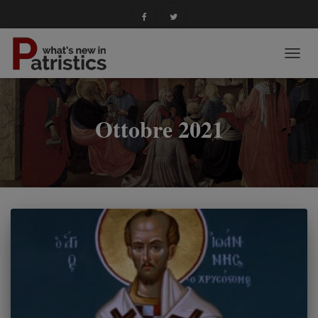
NAVIG
TOGG
Ottobre 2021