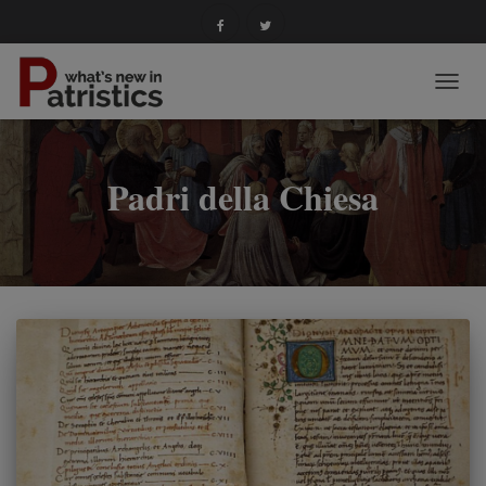
NAVIG
TOGG
Padri della Chiesa