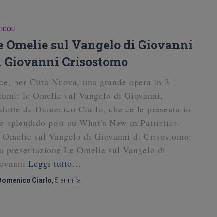
ICOLI
e Omelie sul Vangelo di Giovanni
i Giovanni Crisostomo
ce, per Città Nuova, una grande opera in 3
lumi: le Omelie sul Vangelo di Giovanni,
adotte da Domenico Ciarlo, che ce le presenta in
o splendido post su What’s New in Patristics.
 Omelie sul Vangelo di Giovanni di Crisostomo:
a presentazione Le Omelie sul Vangelo di
ovanni
Leggi tutto…
Domenico Ciarlo
,
5 anni
fa