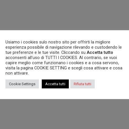
Usiamo i cookies sulo nostro sito per offrirti la migliore
esperienza possibile di navigazione rilevando e custodendo le
tue preferenze e le tue visite. Cliccando su
Accetta tutto
acconsenti all'uso di TUTTI I COOKIES. Al contrario, se vuoi
capire meglio come funzionano i cookies e a cosa servono,
visita la pagina COOKIE SETTING e scegli cosa attivare e cosa
non attivare.
Cookie Settings
Accetta tutti
Rifiuta tutti