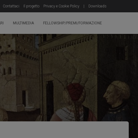
Contattaci
Il progetto
Privacy e Cookie Policy
|
Downloads
RI
MULTIMEDIA
FELLOWSHIP/PREMI/FORMAZIONE