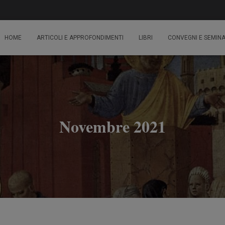
HOME
ARTICOLI E APPROFONDIMENTI
LIBRI
CONVEGNI E SEMINA
Novembre 2021