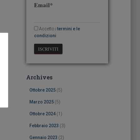
Email*
Accetto i
termini e le
condizioni
Archives
Ottobre 2025
(5)
Marzo 2025
(5)
Ottobre 2024
(1)
Febbraio 2023
(3)
Gennaio 2023
(2)