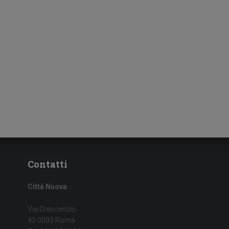
Contatti
Città Nuova
Via Crescenzio
43 0093 Roma