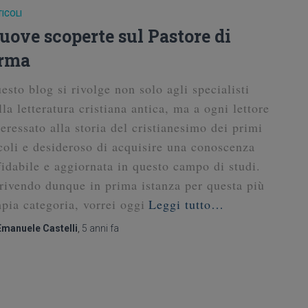
ICOLI
uove scoperte sul Pastore di
rma
esto blog si rivolge non solo agli specialisti
lla letteratura cristiana antica, ma a ogni lettore
teressato alla storia del cristianesimo dei primi
coli e desideroso di acquisire una conoscenza
fidabile e aggiornata in questo campo di studi.
rivendo dunque in prima istanza per questa più
pia categoria, vorrei oggi
Leggi tutto…
Emanuele Castelli
,
5 anni
fa