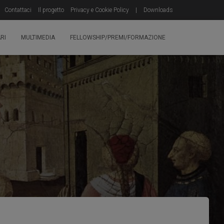
Contattaci
Il progetto
Privacy e Cookie Policy
|
Downloads
RI
MULTIMEDIA
FELLOWSHIP/PREMI/FORMAZIONE