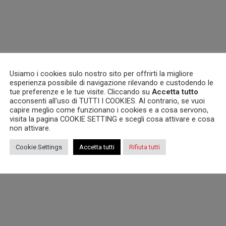
Usiamo i cookies sulo nostro sito per offrirti la migliore
esperienza possibile di navigazione rilevando e custodendo le
tue preferenze e le tue visite. Cliccando su
Accetta tutto
acconsenti all'uso di TUTTI I COOKIES. Al contrario, se vuoi
capire meglio come funzionano i cookies e a cosa servono,
visita la pagina COOKIE SETTING e scegli cosa attivare e cosa
non attivare.
Cookie Settings
Accetta tutti
Rifiuta tutti