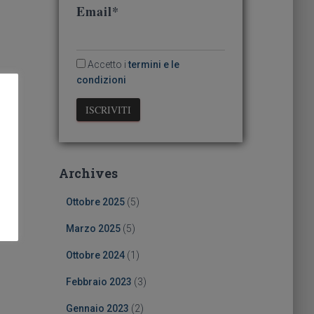
Email*
Accetto i
termini e le
condizioni
Archives
Ottobre 2025
(5)
Marzo 2025
(5)
Ottobre 2024
(1)
Febbraio 2023
(3)
Gennaio 2023
(2)