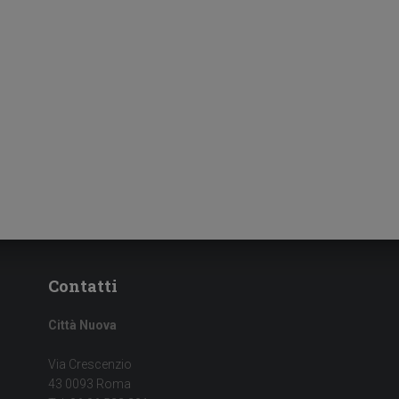
Contatti
Città Nuova
Via Crescenzio
43 0093 Roma