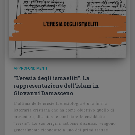
APPROFONDIMENTI
“L’eresia degli ismaeliti”. La
rappresentazione dell’islam in
Giovanni Damasceno
L’ultima delle eresie L’eresiologia è una forma
letteraria cristiana che ha come obiettivo quello di
presentare, discutere e confutare le cosiddette
“eresie”. Le sue origini, sebbene discusse, vengono
generalmente ricondotte a uno dei primi trattati