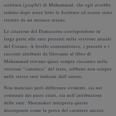
scrittura (
graphē
) di Muhammad, che egli avrebbe
redatto dopo avere letto le Scritture ed essere stato
istruito da un monaco ariano.
Le citazioni del Damasceno corrispondono in
larga parte alle sure presenti nella versione attuale
del Corano. A livello contenutistico, i precetti e i
racconti attribuiti da Giovanni al libro di
Muhammad trovano quasi sempre riscontro nella
versione “canonica” del testo, sebbene non sempre
nelle stesse sure indicate dall’autore.
Non mancano però differenze evidenti, sia nei
contenuti dei passi citati, sia nell’attribuzione
delle sure. Shoemaker interpreta queste
discrepanze come la prova del carattere ancora