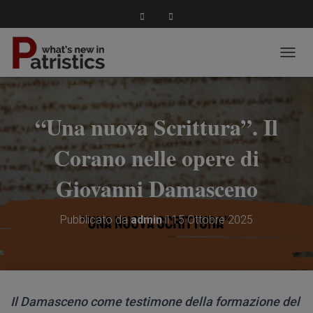
NAVIG
“Una nuova Scrittura”. Il
Corano nelle opere di
Giovanni Damasceno
Pubblicato da
admin
il
15 Ottobre 2025
Il Damasceno come testimone della formazione del