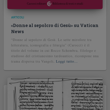
ARTICOLI
«Donne al sepolcro di Gesù» su Vatican
News
“Donne al sepolcro di Gesù. Le sette mirofore tra
letteratura, iconografia e liturgia” (Carocci) è il
titolo del volume in cui Rocco Schembra, filologo e
studioso del cristianesimo tardoantico, ricompone una
trama dispersa tra Vangeli,
Leggi tutto…