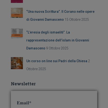
r
:
“Una nuova Scrittura”. Il Corano nelle opere
di Giovanni Damasceno
15 Ottobre 2025
“L’eresia degli ismaeliti”. La
rappresentazione dell’islam in Giovanni
Damasceno
9 Ottobre 2025
Un corso on line sui Padri della Chiesa
2
Ottobre 2025
Newsletter
Email*