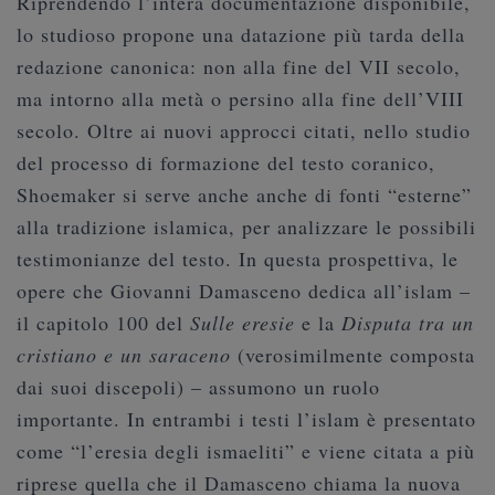
Riprendendo l’intera documentazione disponibile,
lo studioso propone una datazione più tarda della
redazione canonica: non alla fine del VII secolo,
ma intorno alla metà o persino alla fine dell’VIII
secolo. Oltre ai nuovi approcci citati, nello studio
del processo di formazione del testo coranico,
Shoemaker si serve anche anche di fonti “esterne”
alla tradizione islamica, per analizzare le possibili
testimonianze del testo. In questa prospettiva, le
opere che Giovanni Damasceno dedica all’islam –
il capitolo 100 del
Sulle eresie
e la
Disputa tra un
cristiano e un saraceno
(verosimilmente composta
dai suoi discepoli) – assumono un ruolo
importante. In entrambi i testi l’islam è presentato
come “l’eresia degli ismaeliti” e viene citata a più
riprese quella che il Damasceno chiama la nuova