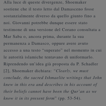
Alla luce di queste divergenze, Shoemaker
sostiene che il testo letto dal Damasceno fosse
sostanzialmente diverso da quello giunto fino a
noi. Giovanni potrebbe dunque essere stato
testimone di una versione del Corano consultata a
Mar Saba o, ancora prima, durante la sua
permanenza a Damasco, oppure avere avuto
accesso a una testo “superato” nel momento in cui
le autorità islamiche tentavano di uniformarlo.
Riprendendo un’idea già proposta da P. Schadler
[2], Shoemaker dichiara:
“Clearly, we must
conclude, the sacred Ishmaelite writings that John
knew in this era and describes in his account of
their beliefs cannot have been the Qur’an as we
know it in its present form
” (pp. 53-54).