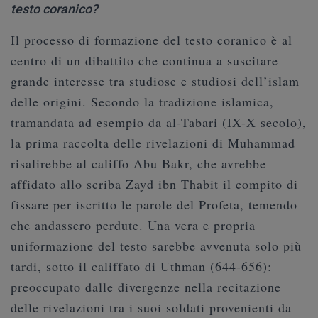
testo coranico?
Il processo di formazione del testo coranico è al
centro di un dibattito che continua a suscitare
grande interesse tra studiose e studiosi dell’islam
delle origini. Secondo la tradizione islamica,
tramandata ad esempio da al-Tabari (IX-X secolo),
la prima raccolta delle rivelazioni di Muhammad
risalirebbe al califfo Abu Bakr, che avrebbe
affidato allo scriba Zayd ibn Thabit il compito di
fissare per iscritto le parole del Profeta, temendo
che andassero perdute. Una vera e propria
uniformazione del testo sarebbe avvenuta solo più
tardi, sotto il califfato di Uthman (644-656):
preoccupato dalle divergenze nella recitazione
delle rivelazioni tra i suoi soldati provenienti da