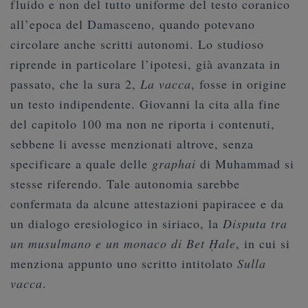
fluido e non del tutto uniforme del testo coranico
all’epoca del Damasceno, quando potevano
circolare anche scritti autonomi. Lo studioso
riprende in particolare l’ipotesi, già avanzata in
passato, che la sura 2,
La vacca
, fosse in origine
un testo indipendente. Giovanni la cita alla fine
del capitolo 100 ma non ne riporta i contenuti,
sebbene li avesse menzionati altrove, senza
specificare a quale delle
graphai
di Muhammad si
stesse riferendo. Tale autonomia sarebbe
confermata da alcune attestazioni papiracee e da
un dialogo eresiologico in siriaco, la
Disputa tra
un musulmano e un monaco di Bet Ḥale
, in cui si
menziona appunto uno scritto intitolato
Sulla
vacca
.