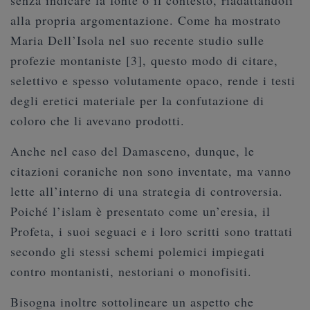
senza indicare la fonte o il contesto, riadattandoli
alla propria argomentazione. Come ha mostrato
Maria Dell’Isola nel suo recente studio sulle
profezie montaniste [3], questo modo di citare,
selettivo e spesso volutamente opaco, rende i testi
degli eretici materiale per la confutazione di
coloro che li avevano prodotti.
Anche nel caso del Damasceno, dunque, le
citazioni coraniche non sono inventate, ma vanno
lette all’interno di una strategia di controversia.
Poiché l’islam è presentato come un’eresia, il
Profeta, i suoi seguaci e i loro scritti sono trattati
secondo gli stessi schemi polemici impiegati
contro montanisti, nestoriani o monofisiti.
Bisogna inoltre sottolineare un aspetto che