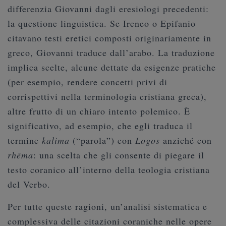
differenzia Giovanni dagli eresiologi precedenti:
la questione linguistica. Se Ireneo o Epifanio
citavano testi eretici composti originariamente in
greco, Giovanni traduce dall’arabo. La traduzione
implica scelte, alcune dettate da esigenze pratiche
(per esempio, rendere concetti privi di
corrispettivi nella terminologia cristiana greca),
altre frutto di un chiaro intento polemico. È
significativo, ad esempio, che egli traduca il
termine
kalima
(“parola”) con
Logos
anziché con
rhēma
: una scelta che gli consente di piegare il
testo coranico all’interno della teologia cristiana
del Verbo.
Per tutte queste ragioni, un’analisi sistematica e
complessiva delle citazioni coraniche nelle opere