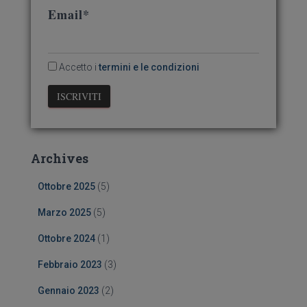
Email*
e
r
:
Accetto i
termini e le condizioni
Archives
Ottobre 2025
(5)
Marzo 2025
(5)
Ottobre 2024
(1)
Febbraio 2023
(3)
Gennaio 2023
(2)