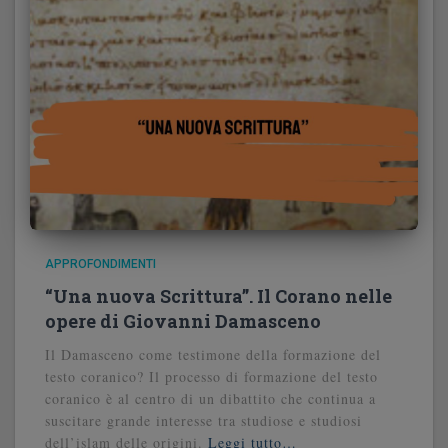
APPROFONDIMENTI
“Una nuova Scrittura”. Il Corano nelle
opere di Giovanni Damasceno
Il Damasceno come testimone della formazione del
testo coranico? Il processo di formazione del testo
coranico è al centro di un dibattito che continua a
suscitare grande interesse tra studiose e studiosi
dell’islam delle origini.
Leggi tutto…