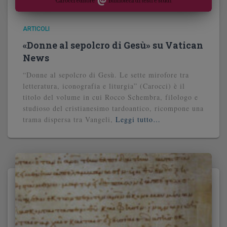
ARTICOLI
«Donne al sepolcro di Gesù» su Vatican
News
“Donne al sepolcro di Gesù. Le sette mirofore tra
letteratura, iconografia e liturgia” (Carocci) è il
titolo del volume in cui Rocco Schembra, filologo e
studioso del cristianesimo tardoantico, ricompone una
trama dispersa tra Vangeli,
Leggi tutto…