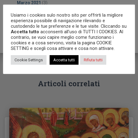
Marzo 2021
(3)
Febbraio 2021
(6)
Usiamo i cookies sulo nostro sito per offrirti la migliore
esperienza possibile di navigazione rilevando e
custodendo le tue preferenze e le tue visite. Cliccando su
Gennaio 2021
(3)
Accetta tutto
acconsenti all'uso di TUTTI I COOKIES. Al
contrario, se vuoi capire meglio come funzionano i
cookies e a cosa servono, visita la pagina COOKIE
SETTING e scegli cosa attivare e cosa non attivare.
Cookie Settings
Accetta tutti
Rifiuta tutti
Articoli correlati