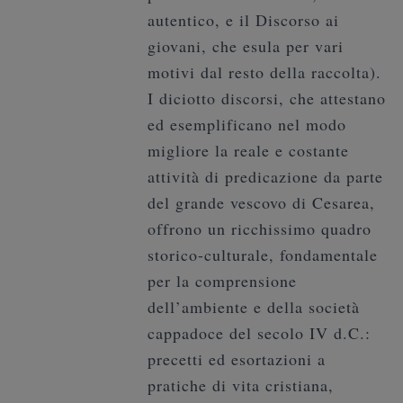
autentico, e il Discorso ai
giovani, che esula per vari
motivi dal resto della raccolta).
I diciotto discorsi, che attestano
ed esemplificano nel modo
migliore la reale e costante
attività di predicazione da parte
del grande vescovo di Cesarea,
offrono un ricchissimo quadro
storico-culturale, fondamentale
per la comprensione
dell’ambiente e della società
cappadoce del secolo IV d.C.:
precetti ed esortazioni a
pratiche di vita cristiana,