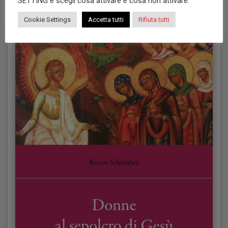
SETTING e scegli cosa attivare e cosa non attivare.
Cookie Settings
Accetta tutti
Rifiuta tutti