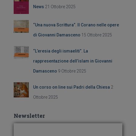
e
News
21 Ottobre 2025
r
:
“Una nuova Scrittura”. Il Corano nelle opere
di Giovanni Damasceno
15 Ottobre 2025
“L’eresia degli ismaeliti”. La
rappresentazione dell’islam in Giovanni
Damasceno
9 Ottobre 2025
Un corso on line sui Padri della Chiesa
2
Ottobre 2025
Newsletter