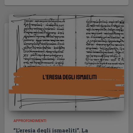
APPROFONDIMENTI
“L’eresia degli ismaeliti”. La