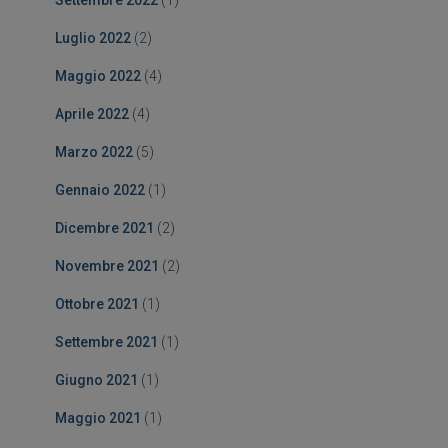
Settembre 2022
(1)
Luglio 2022
(2)
Maggio 2022
(4)
Aprile 2022
(4)
Marzo 2022
(5)
Gennaio 2022
(1)
Dicembre 2021
(2)
Novembre 2021
(2)
Ottobre 2021
(1)
Settembre 2021
(1)
Giugno 2021
(1)
Maggio 2021
(1)