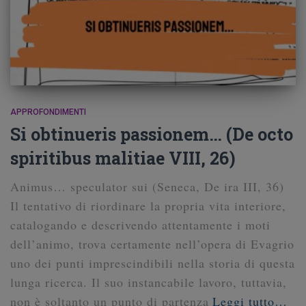
APPROFONDIMENTI
Si obtinueris passionem… (De octo
spiritibus malitiae VIII, 26)
Animus… speculator sui (Seneca, De ira III, 36)
Il tentativo di riordinare la propria vita interiore,
catalogando e descrivendo attentamente i moti
dell’animo, trova certamente nell’opera di Evagrio
uno dei punti imprescindibili nella storia di questa
lunga ricerca. Il suo instancabile lavoro, tuttavia,
non è soltanto un punto di partenza
Leggi tutto…