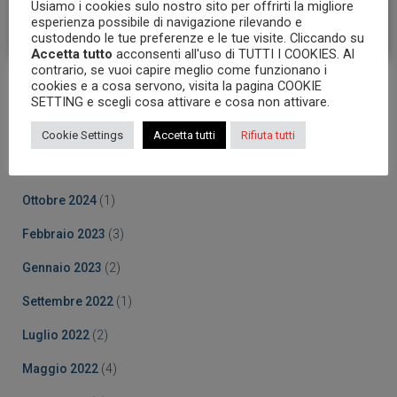
Usiamo i cookies sulo nostro sito per offrirti la migliore
esperienza possibile di navigazione rilevando e
custodendo le tue preferenze e le tue visite. Cliccando su
Accetta tutto
acconsenti all'uso di TUTTI I COOKIES. Al
contrario, se vuoi capire meglio come funzionano i
cookies e a cosa servono, visita la pagina COOKIE
Archives
SETTING e scegli cosa attivare e cosa non attivare.
Ottobre 2025
(5)
Cookie Settings
Accetta tutti
Rifiuta tutti
Marzo 2025
(5)
Ottobre 2024
(1)
Febbraio 2023
(3)
Gennaio 2023
(2)
Settembre 2022
(1)
Luglio 2022
(2)
Maggio 2022
(4)