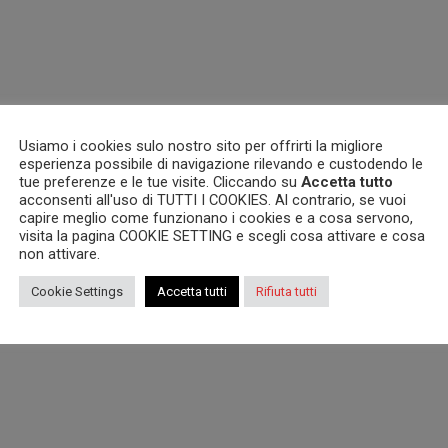
Usiamo i cookies sulo nostro sito per offrirti la migliore
esperienza possibile di navigazione rilevando e custodendo le
tue preferenze e le tue visite. Cliccando su
Accetta tutto
acconsenti all'uso di TUTTI I COOKIES. Al contrario, se vuoi
capire meglio come funzionano i cookies e a cosa servono,
visita la pagina COOKIE SETTING e scegli cosa attivare e cosa
non attivare.
Cookie Settings
Accetta tutti
Rifiuta tutti