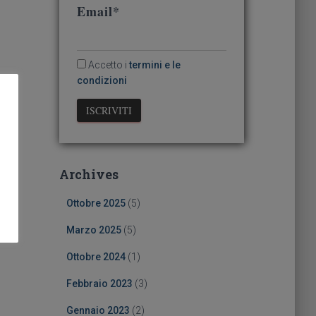
Email*
Accetto i
termini e le
condizioni
Archives
Ottobre 2025
(5)
Marzo 2025
(5)
Ottobre 2024
(1)
Febbraio 2023
(3)
Gennaio 2023
(2)