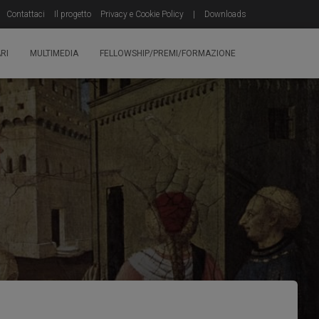
Contattaci
Il progetto
Privacy e Cookie Policy
|
Downloads
RI
MULTIMEDIA
FELLOWSHIP/PREMI/FORMAZIONE