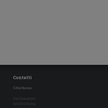
Contatti
Città Nuova
Via Crescenzio
43 0093 Roma