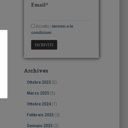
Email*
Accetto i
termini e le
condizioni
Archives
Ottobre 2025
(5)
Marzo 2025
(5)
Ottobre 2024
(1)
Febbraio 2023
(3)
Gennaio 2023
(2)