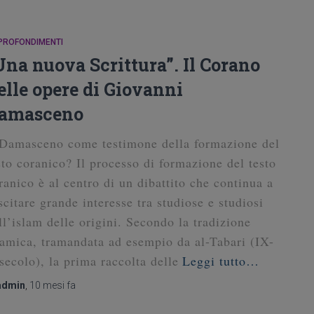
PROFONDIMENTI
Una nuova Scrittura”. Il Corano
elle opere di Giovanni
amasceno
 Damasceno come testimone della formazione del
sto coranico? Il processo di formazione del testo
ranico è al centro di un dibattito che continua a
scitare grande interesse tra studiose e studiosi
ll’islam delle origini. Secondo la tradizione
lamica, tramandata ad esempio da al-Tabari (IX-
secolo), la prima raccolta delle
Leggi tutto…
admin
,
10 mesi
fa