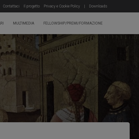
Contattaci
Il progetto
Privacy e Cookie Policy
|
Downloads
RI
MULTIMEDIA
FELLOWSHIP/PREMI/FORMAZIONE