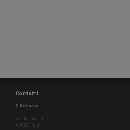
Contatti
Città Nuova
Via Crescenzio
43 0093 Roma