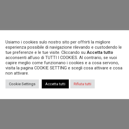
Usiamo i cookies sulo nostro sito per offrirti la migliore
esperienza possibile di navigazione rilevando e custodendo le
tue preferenze e le tue visite. Cliccando su
Accetta tutto
acconsenti all'uso di TUTTI I COOKIES. Al contrario, se vuoi
capire meglio come funzionano i cookies e a cosa servono,
visita la pagina COOKIE SETTING e scegli cosa attivare e cosa
non attivare.
Cookie Settings
Accetta tutti
Rifiuta tutti