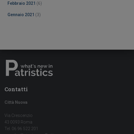
Febbraio 2021
(6)
Gennaio 2021
(3)
Contatti
Città Nuova
Via Crescenzio
43 0093 Roma
Tel. 06 96 522 201