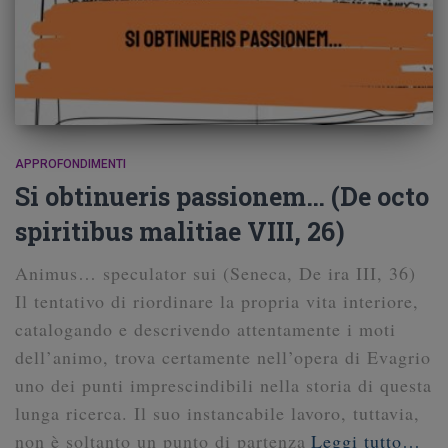
APPROFONDIMENTI
Si obtinueris passionem… (De octo
spiritibus malitiae VIII, 26)
Animus… speculator sui (Seneca, De ira III, 36)
Il tentativo di riordinare la propria vita interiore,
catalogando e descrivendo attentamente i moti
dell’animo, trova certamente nell’opera di Evagrio
uno dei punti imprescindibili nella storia di questa
lunga ricerca. Il suo instancabile lavoro, tuttavia,
non è soltanto un punto di partenza
Leggi tutto…