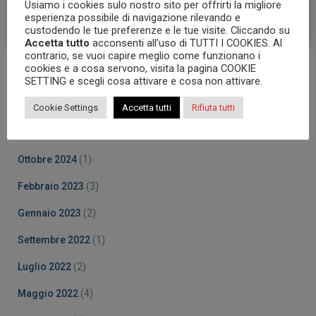
Usiamo i cookies sulo nostro sito per offrirti la migliore
esperienza possibile di navigazione rilevando e
custodendo le tue preferenze e le tue visite. Cliccando su
Accetta tutto
acconsenti all'uso di TUTTI I COOKIES. Al
contrario, se vuoi capire meglio come funzionano i
cookies e a cosa servono, visita la pagina COOKIE
Archives
SETTING e scegli cosa attivare e cosa non attivare.
Ottobre 2025
(5)
Cookie Settings
Accetta tutti
Rifiuta tutti
Marzo 2025
(5)
Ottobre 2024
(1)
Febbraio 2023
(3)
Gennaio 2023
(2)
Settembre 2022
(1)
Luglio 2022
(2)
Maggio 2022
(4)