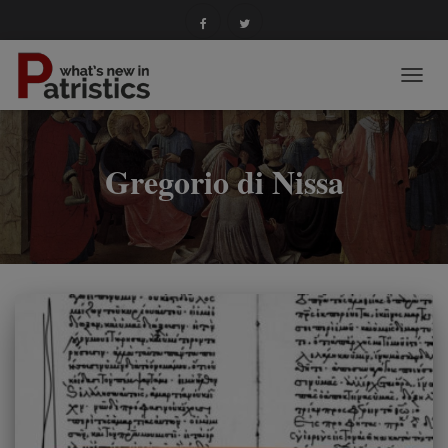
NAVIG
TOGG
Gregorio di Nissa