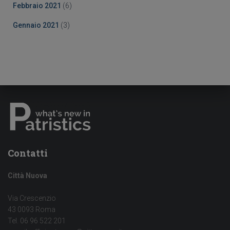
Febbraio 2021
(6)
Gennaio 2021
(3)
Contatti
Città Nuova
Via Crescenzio
43 0093 Roma
Tel. 06 96 522 201