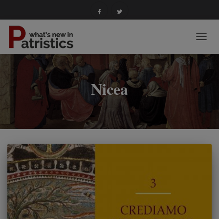
NAVIG
TOGG
Nicea