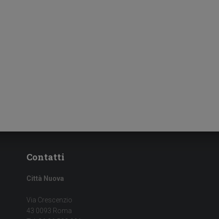
Contatti
Città Nuova
Via Crescenzio
43 0093 Roma