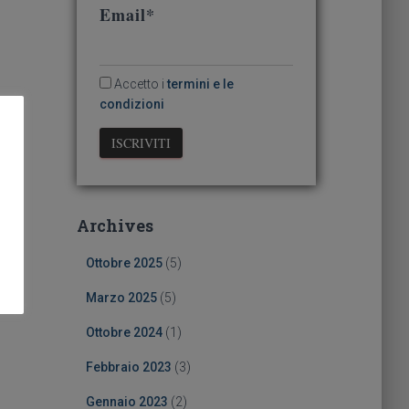
Email*
Accetto i
termini e le
condizioni
Archives
Ottobre 2025
(5)
Marzo 2025
(5)
Ottobre 2024
(1)
Febbraio 2023
(3)
Gennaio 2023
(2)