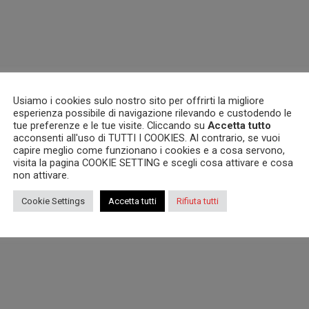
Usiamo i cookies sulo nostro sito per offrirti la migliore
esperienza possibile di navigazione rilevando e custodendo le
tue preferenze e le tue visite. Cliccando su
Accetta tutto
acconsenti all'uso di TUTTI I COOKIES. Al contrario, se vuoi
capire meglio come funzionano i cookies e a cosa servono,
visita la pagina COOKIE SETTING e scegli cosa attivare e cosa
non attivare.
Cookie Settings
Accetta tutti
Rifiuta tutti