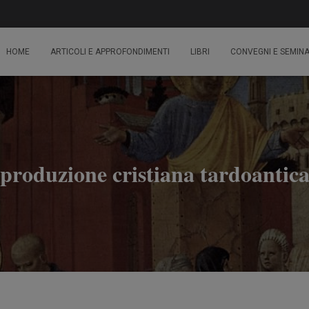
HOME
ARTICOLI E APPROFONDIMENTI
LIBRI
CONVEGNI E SEMINA
produzione cristiana tardoantic