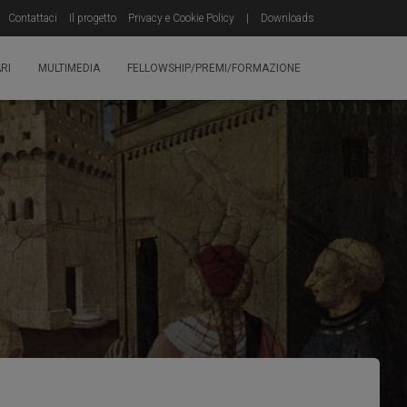
Contattaci
Il progetto
Privacy e Cookie Policy
|
Downloads
RI
MULTIMEDIA
FELLOWSHIP/PREMI/FORMAZIONE
a