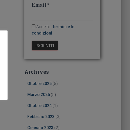
Email*
Accetto i
termini e le
condizioni
Archives
Ottobre 2025
(5)
Marzo 2025
(5)
Ottobre 2024
(1)
Febbraio 2023
(3)
Gennaio 2023
(2)