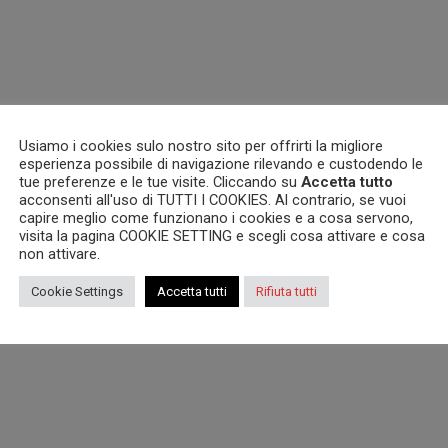
Usiamo i cookies sulo nostro sito per offrirti la migliore
esperienza possibile di navigazione rilevando e custodendo le
tue preferenze e le tue visite. Cliccando su
Accetta tutto
acconsenti all'uso di TUTTI I COOKIES. Al contrario, se vuoi
capire meglio come funzionano i cookies e a cosa servono,
visita la pagina COOKIE SETTING e scegli cosa attivare e cosa
non attivare.
Cookie Settings
Accetta tutti
Rifiuta tutti