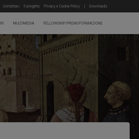
Contattaci
Il progetto
Privacy e Cookie Policy
|
Downloads
RI
MULTIMEDIA
FELLOWSHIP/PREMI/FORMAZIONE