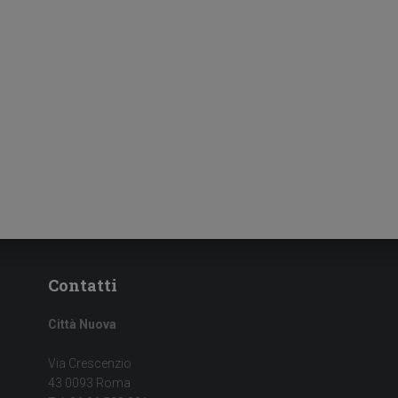
Contatti
Città Nuova
Via Crescenzio
43 0093 Roma