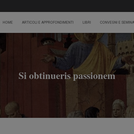
HOME
ARTICOLI E APPROFONDIMENTI
LIBRI
CONVEGNI E SEMINA
Si obtinueris passionem