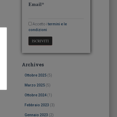
Email*
Accetto i
termini e le
condizioni
Archives
Ottobre 2025
(5)
Marzo 2025
(5)
Ottobre 2024
(1)
Febbraio 2023
(3)
Gennaio 2023
(2)