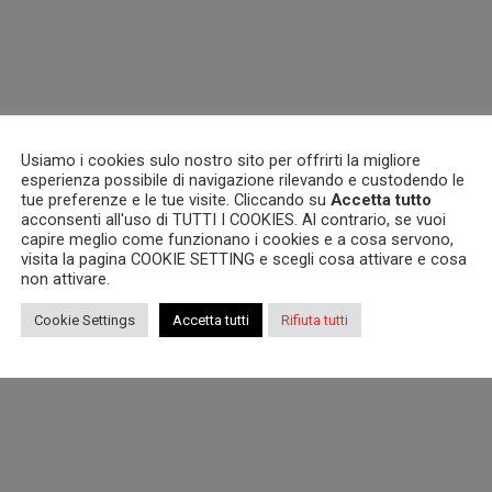
Usiamo i cookies sulo nostro sito per offrirti la migliore
esperienza possibile di navigazione rilevando e custodendo le
tue preferenze e le tue visite. Cliccando su
Accetta tutto
acconsenti all'uso di TUTTI I COOKIES. Al contrario, se vuoi
capire meglio come funzionano i cookies e a cosa servono,
visita la pagina COOKIE SETTING e scegli cosa attivare e cosa
non attivare.
Cookie Settings
Accetta tutti
Rifiuta tutti