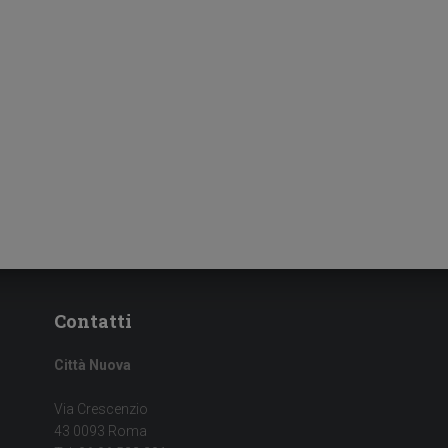
Contatti
Città Nuova
Via Crescenzio
43 0093 Roma