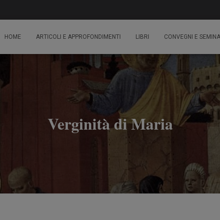
HOME
ARTICOLI E APPROFONDIMENTI
LIBRI
CONVEGNI E SEMINA
Verginità di Maria