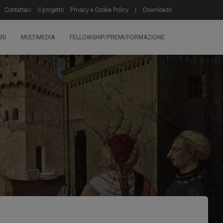
Contattaci
Il progetto
Privacy e Cookie Policy
|
Downloads
RI
MULTIMEDIA
FELLOWSHIP/PREMI/FORMAZIONE