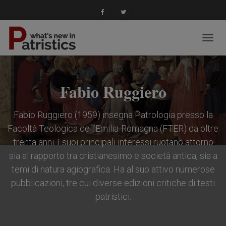
NAVIG
TOGG
Fabio Ruggiero
Fabio Ruggiero (1959) insegna Patrologia presso la
Facoltà Teologica dell’Emilia-Romagna (FTER) da oltre
trenta anni. I suoi principali interessi ruotano attorno
sia al rapporto tra cristianesimo e società antica, sia a
temi di natura agiografica. Ha al suo attivo numerose
pubblicazioni, tre cui diverse edizioni critiche di testi
patristici.