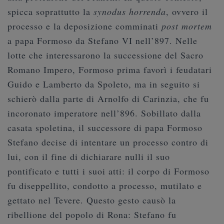
spicca soprattutto la
synodus horrenda
, ovvero il
processo e la deposizione comminati
post mortem
a papa Formoso da Stefano VI nell’897. Nelle
lotte che interessarono la successione del Sacro
Romano Impero, Formoso prima favorì i feudatari
Guido e Lamberto da Spoleto, ma in seguito si
schierò dalla parte di Arnolfo di Carinzia, che fu
incoronato imperatore nell’896. Sobillato dalla
casata spoletina, il successore di papa Formoso
Stefano decise di intentare un processo contro di
lui, con il fine di dichiarare nulli il suo
pontificato e tutti i suoi atti: il corpo di Formoso
fu diseppellito, condotto a processo, mutilato e
gettato nel Tevere. Questo gesto causò la
ribellione del popolo di Rona: Stefano fu