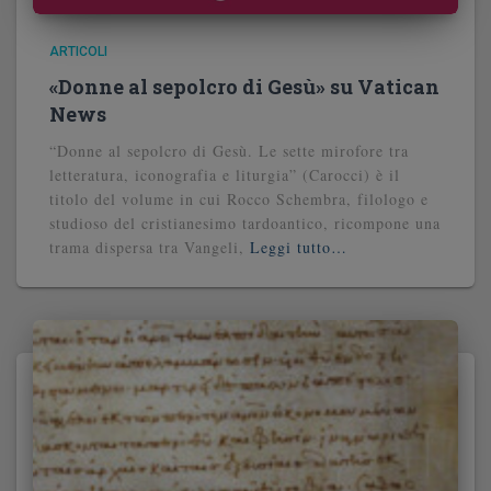
ARTICOLI
«Donne al sepolcro di Gesù» su Vatican
News
“Donne al sepolcro di Gesù. Le sette mirofore tra
letteratura, iconografia e liturgia” (Carocci) è il
titolo del volume in cui Rocco Schembra, filologo e
studioso del cristianesimo tardoantico, ricompone una
trama dispersa tra Vangeli,
Leggi tutto…