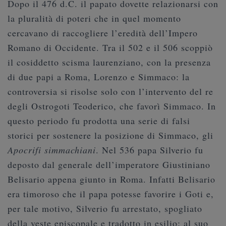
Dopo il 476 d.C. il papato dovette relazionarsi con
la pluralità di poteri che in quel momento
cercavano di raccogliere l’eredità dell’Impero
Romano di Occidente. Tra il 502 e il 506 scoppiò
il cosiddetto scisma laurenziano, con la presenza
di due papi a Roma, Lorenzo e Simmaco: la
controversia si risolse solo con l’intervento del re
degli Ostrogoti Teoderico, che favorì Simmaco. In
questo periodo fu prodotta una serie di falsi
storici per sostenere la posizione di Simmaco, gli
Apocrifi simmachiani
. Nel 536 papa Silverio fu
deposto dal generale dell’imperatore Giustiniano
Belisario appena giunto in Roma. Infatti Belisario
era timoroso che il papa potesse favorire i Goti e,
per tale motivo, Silverio fu arrestato, spogliato
della veste episcopale e tradotto in esilio: al suo