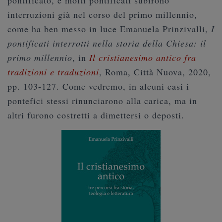
pontificato, e molti pontificati subirono
interruzioni già nel corso del primo millennio,
come ha ben messo in luce Emanuela Prinzivalli,
I
pontificati interrotti nella storia della Chiesa: il
primo millennio
, in
Il cristianesimo antico fra
tradizioni e traduzioni
, Roma, Città Nuova, 2020,
pp. 103-127. Come vedremo, in alcuni casi i
pontefici stessi rinunciarono alla carica, ma in
altri furono costretti a dimettersi o deposti.