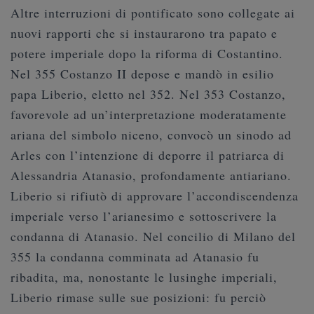
Altre interruzioni di pontificato sono collegate ai
nuovi rapporti che si instaurarono tra papato e
potere imperiale dopo la riforma di Costantino.
Nel 355 Costanzo II depose e mandò in esilio
papa Liberio, eletto nel 352. Nel 353 Costanzo,
favorevole ad un’interpretazione moderatamente
ariana del simbolo niceno, convocò un sinodo ad
Arles con l’intenzione di deporre il patriarca di
Alessandria Atanasio, profondamente antiariano.
Liberio si rifiutò di approvare l’accondiscendenza
imperiale verso l’arianesimo e sottoscrivere la
condanna di Atanasio. Nel concilio di Milano del
355 la condanna comminata ad Atanasio fu
ribadita, ma, nonostante le lusinghe imperiali,
Liberio rimase sulle sue posizioni: fu perciò