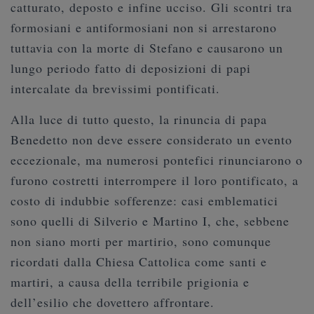
catturato, deposto e infine ucciso. Gli scontri tra
formosiani e antiformosiani non si arrestarono
tuttavia con la morte di Stefano e causarono un
lungo periodo fatto di deposizioni di papi
intercalate da brevissimi pontificati.
Alla luce di tutto questo, la rinuncia di papa
Benedetto non deve essere considerato un evento
eccezionale, ma numerosi pontefici rinunciarono o
furono costretti interrompere il loro pontificato, a
costo di indubbie sofferenze: casi emblematici
sono quelli di Silverio e Martino I, che, sebbene
non siano morti per martirio, sono comunque
ricordati dalla Chiesa Cattolica come santi e
martiri, a causa della terribile prigionia e
dell’esilio che dovettero affrontare.