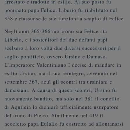
arrestato e tradotto in esilio. Al suo posto fu
nominato papa Felice: Liberio fu riabilitato nel
358 e riassunse le sue funzioni a scapito di Felice.
Negli anni 365-366 morirono sia Felice sia
Liberio, e i sostenitori dei due defunti papi
scelsero a loro volta due diversi successori per il
soglio pontificio, ovvero Ursino e Damaso.
L’imperatore Valentiniano I decise di mandare in
esilio Ursino, ma il suo reintegro, avvenuto nel
settembre 367, acuì gli scontri tra ursiniani e
damasiani. A causa di questi scontri, Ursino fu
nuovamente bandito, ma solo nel 381 il concilio
di Aquileia lo dichiarò ufficialmente usurpatore
del trono di Pietro. Similmente nel 419 il
neoeletto papa Eulalio fu costretto ad allontanarsi