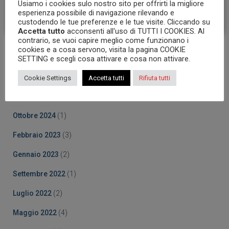
Usiamo i cookies sulo nostro sito per offrirti la migliore
esperienza possibile di navigazione rilevando e
custodendo le tue preferenze e le tue visite. Cliccando su
Accetta tutto
acconsenti all'uso di TUTTI I COOKIES. Al
contrario, se vuoi capire meglio come funzionano i
cookies e a cosa servono, visita la pagina COOKIE
Archives
SETTING e scegli cosa attivare e cosa non attivare.
Ottobre 2025
(5)
Cookie Settings
Accetta tutti
Rifiuta tutti
Marzo 2025
(5)
Ottobre 2024
(1)
Febbraio 2023
(3)
Gennaio 2023
(2)
Settembre 2022
(1)
Luglio 2022
(2)
Maggio 2022
(4)