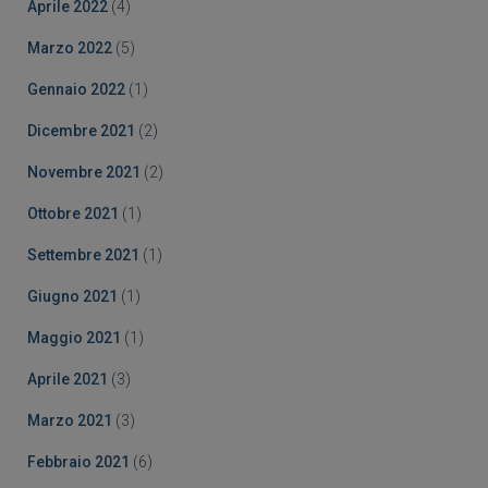
Aprile 2022
(4)
Marzo 2022
(5)
Gennaio 2022
(1)
Dicembre 2021
(2)
Novembre 2021
(2)
Ottobre 2021
(1)
Settembre 2021
(1)
Giugno 2021
(1)
Maggio 2021
(1)
Aprile 2021
(3)
Marzo 2021
(3)
Febbraio 2021
(6)