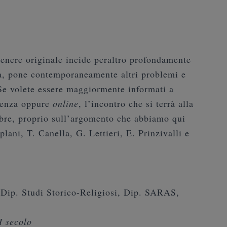
tenere originale incide peraltro profondamente
ma, pone contemporaneamente altri problemi e
 Se volete essere maggiormente informati a
esenza oppure
online
, l’incontro che si terrà alla
bre, proprio sull’argomento che abbiamo qui
ani, T. Canella, G. Lettieri, E. Prinzivalli e
 Dip. Studi Storico-Religiosi, Dip. SARAS,
I secolo