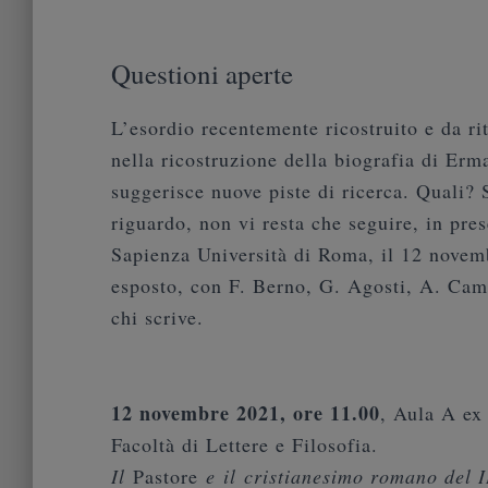
Questioni aperte
L’esordio recentemente ricostruito e da ri
nella ricostruzione della biografia di Er
suggerisce nuove piste di ricerca. Quali?
riguardo, non vi resta che seguire, in pr
Sapienza Università di Roma, il 12 novem
esposto, con F. Berno, G. Agosti, A. Campl
chi scrive.
12 novembre 2021, ore 11.00
, Aula A ex
Facoltà di Lettere e Filosofia.
Il
Pastore
e
il
cristianesimo romano del I