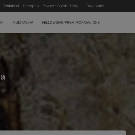
Contattaci
Il progetto
Privacy e Cookie Policy
|
Downloads
RI
MULTIMEDIA
FELLOWSHIP/PREMI/FORMAZIONE
ma