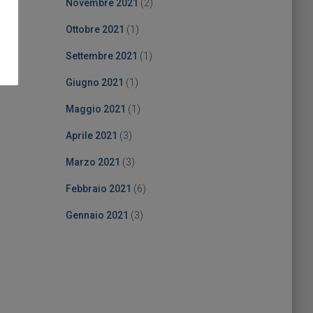
Novembre 2021
(2)
Ottobre 2021
(1)
Settembre 2021
(1)
Giugno 2021
(1)
Maggio 2021
(1)
Aprile 2021
(3)
Marzo 2021
(3)
Febbraio 2021
(6)
Gennaio 2021
(3)