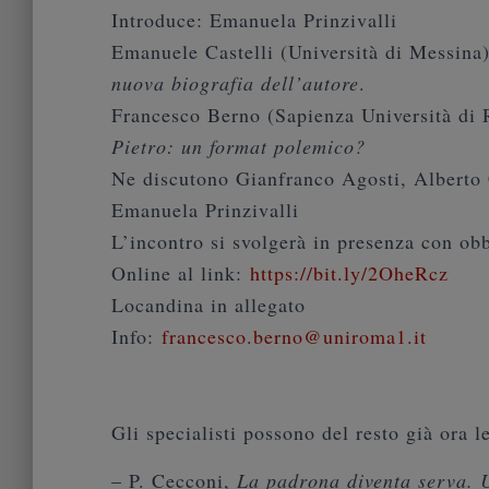
Introduce: Emanuela Prinzivalli
Emanuele Castelli (Università di Messina
nuova biografia dell’autore
.
Francesco Berno (Sapienza Università di
Pietro: un format polemico?
Ne discutono Gianfranco Agosti, Alberto 
Emanuela Prinzivalli
L’incontro si svolgerà in presenza con obb
Online al link:
https://bit.ly/2OheRcz
Locandina in allegato
Info:
francesco.berno@uniroma1.it
Gli specialisti possono del resto già ora l
– P. Cecconi,
La padrona diventa serva. 