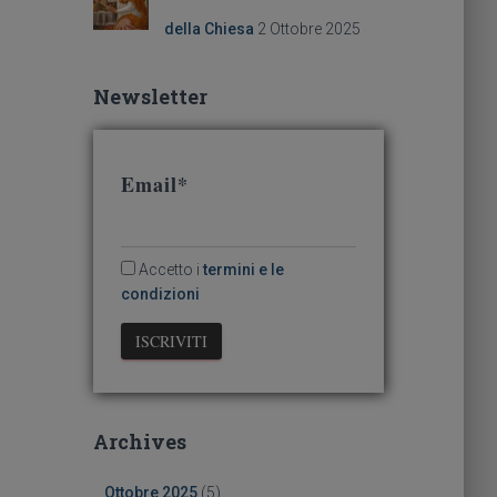
della Chiesa
2 Ottobre 2025
Newsletter
Email*
Accetto i
termini e le
condizioni
Archives
Ottobre 2025
(5)