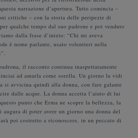
questa narrazione d’apertura. Tutto comincia –
ni critiche – con la storia delle peripezie di
 per qualche tempo dal suo padrone e poi venduto
iamo dalla frase d’inizio: “Chi mi aveva
ode è nome parlante, usato volentieri nella
a”.
padrona, il racconto continua inaspettatamente
inciai ad amarla come sorella. Un giorno la vidi
a si avvicina quindi alla donna, con fare galante
cire dalle acque. La donna accetta l’aiuto di lui
 questo punto che Erma ne scopre la bellezza, la
si augura di poter avere un giorno una donna del
rà poi costretto a riconoscere, in un peccato di