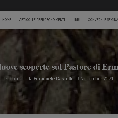
HOME
ARTICOLI E APPROFONDIMENTI
LIBRI
CONVEGNI E SEMINA
uove scoperte sul Pastore di Er
Pubblicato da
Emanuele Castelli
il
9 Novembre 2021