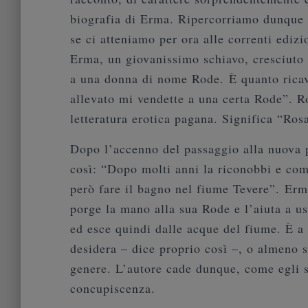
biografia di Erma. Ripercorriamo dunque 
se ci atteniamo per ora alle correnti edizio
Erma, un giovanissimo schiavo, cresciuto
a una donna di nome Rode. È quanto ricav
allevato mi vendette a una certa Rode”. R
letteratura erotica pagana. Significa “Ros
Dopo l’accenno del passaggio alla nuova 
così: “Dopo molti anni la riconobbi e com
però fare il bagno nel fiume Tevere”. Erm
porge la mano alla sua Rode e l’aiuta a us
ed esce quindi dalle acque del fiume. È a
desidera – dice proprio così –, o almeno 
genere. L’autore cade dunque, come egli sa
concupiscenza.