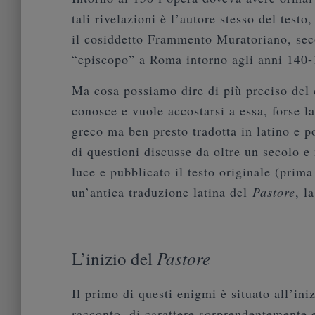
tali rivelazioni è l’autore stesso del tes
il cosiddetto Frammento Muratoriano, seco
“episcopo” a Roma intorno agli anni 140-
Ma cosa possiamo dire di più preciso del 
conosce e vuole accostarsi a essa, forse l
greco ma ben presto tradotta in latino e po
di questioni discusse da oltre un secolo e
luce e pubblicato il testo originale (prim
un’antica traduzione latina del
Pastore
, l
Pastore
L’inizio del
Il primo di questi enigmi è situato all’in
racconto, di carattere sorprendentemente e