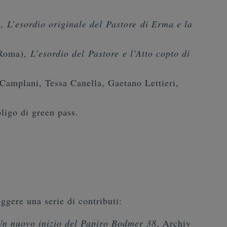
),
L’esordio originale del
Pastore
di Erma e la
 Roma),
L’esordio del
Pastore
e l’Atto copto di
Camplani, Tessa Canella, Gaetano Lettieri,
ligo di green pass.
eggere una serie di contributi:
Un nuovo inizio del Papiro Bodmer 38
, Archiv