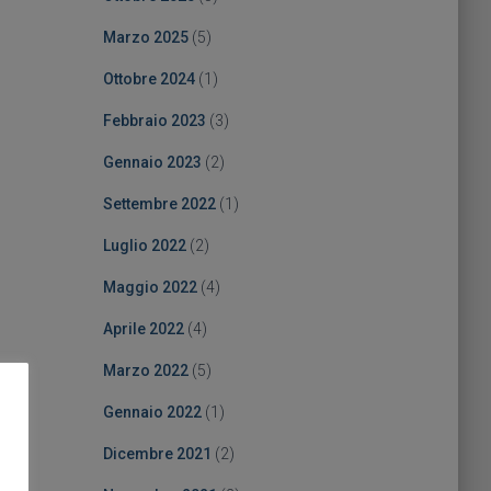
Marzo 2025
(5)
Ottobre 2024
(1)
Febbraio 2023
(3)
Gennaio 2023
(2)
Settembre 2022
(1)
Luglio 2022
(2)
Maggio 2022
(4)
Aprile 2022
(4)
Marzo 2022
(5)
Gennaio 2022
(1)
Dicembre 2021
(2)