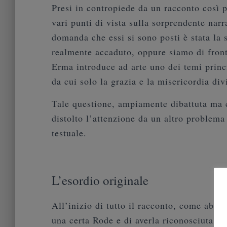
Presi in contropiede da un racconto così po
vari punti di vista sulla sorprendente narr
domanda che essi si sono posti è stata la 
realmente accaduto, oppure siamo di front
Erma introduce ad arte uno dei temi princ
da cui solo la grazia e la misericordia di
Tale questione, ampiamente dibattuta ma c
distolto l’attenzione da un altro problema
testuale.
L’esordio originale
All’inizio di tutto il racconto, come abbi
una certa Rode e di averla riconosciuta s