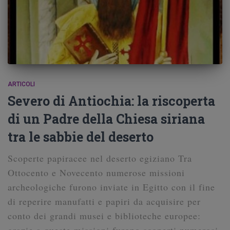
ARTICOLI
Severo di Antiochia: la riscoperta
di un Padre della Chiesa siriana
tra le sabbie del deserto
Scoperte papiracee nel deserto egiziano Tra
Ottocento e Novecento numerose missioni
archeologiche furono inviate in Egitto con il fine
di reperire manufatti e papiri da acquisire per
conto dei grandi musei e biblioteche europee:
grazie a queste missioni furono scoperti numerosi