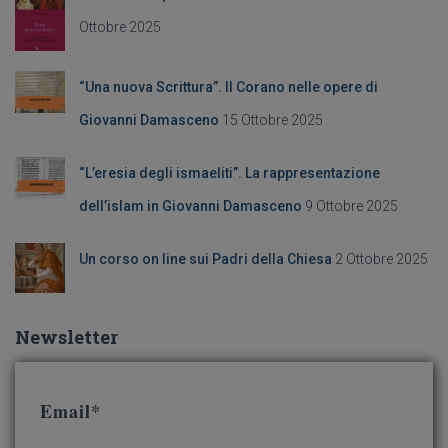
p
e
Ottobre 2025
r
:
“Una nuova Scrittura”. Il Corano nelle opere di
Giovanni Damasceno
15 Ottobre 2025
“L’eresia degli ismaeliti”. La rappresentazione
dell’islam in Giovanni Damasceno
9 Ottobre 2025
Un corso on line sui Padri della Chiesa
2 Ottobre 2025
Newsletter
Email*