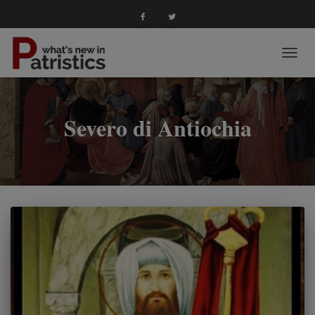
NAVIG
TOGG
Severo di Antiochia