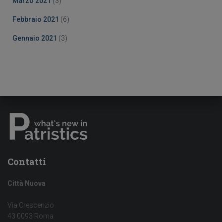
Marzo 2021
(3)
Febbraio 2021
(6)
Gennaio 2021
(3)
Contatti
Città Nuova
Via Crescenzio
43 0093 Roma