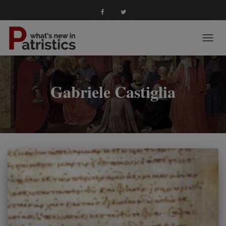
NAVIG
TOGG
Gabriele Castiglia